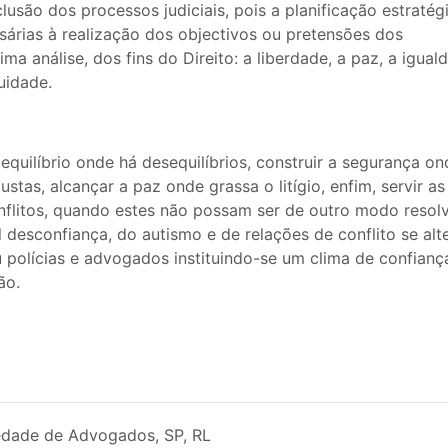
usão dos processos judiciais, pois a planificação estratég
árias à realização dos objectivos ou pretensões dos
ima análise, dos fins do Direito: a liberdade, a paz, a igual
uidade.
 equilíbrio onde há desequilíbrios, construir a segurança on
ustas, alcançar a paz onde grassa o litígio, enfim, servir as
onflitos, quando estes não possam ser de outro modo resol
 desconfiança, do autismo e de relações de conflito se alt
 polícias e advogados instituindo-se um clima de confianç
ão.
iedade de Advogados, SP, RL