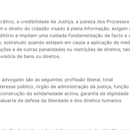
tico, a credibilidade da Justiça, a justeza dos Processos
 o direito do cidadão visado à plena Informação, exigem 
aditório e impõem uma cuidada Fundamentação de facto e 
ção, sobretudo quando estejam em causa a aplicação de med
ções e de outras penalidades ou restrições de direitos, tai
visória de bens ou direitos.
advogado são as seguintes: profissão liberal, total
teresse público, órgão de administração da justiça, função 
 construção da solidariedade activa, garantia da dignidade
baluarte da defesa da liberdade e dos direitos humanos