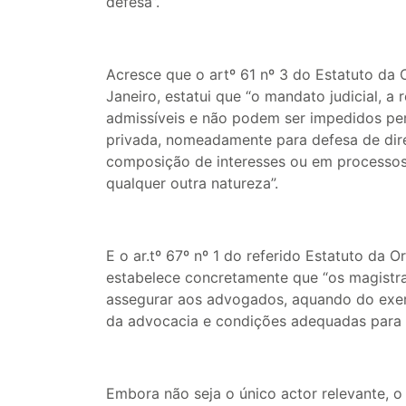
defesa”.
Acresce que o artº 61 nº 3 do Estatuto da
Janeiro, estatui que “o mandato judicial, 
admissíveis e não podem ser impedidos pera
privada, nomeadamente para defesa de direi
composição de interesses ou em processos 
qualquer outra natureza”.
E o ar.tº 67º nº 1 do referido Estatuto da
estabelece concretamente que “os magistra
assegurar aos advogados, aquando do exerc
da advocacia e condições adequadas para
Embora não seja o único actor relevante, o