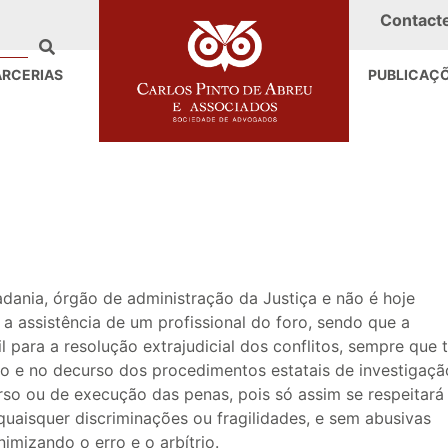
Contact
ARCERIAS
PUBLICAÇ
dania, órgão de administração da Justiça e não é hoje
a assistência de um profissional do foro, sendo que a
 para a resolução extrajudicial dos conflitos, sempre que t
pio e no decurso dos procedimentos estatais de investigaçã
urso ou de execução das penas, pois só assim se respeitará
uaisquer discriminações ou fragilidades, e sem abusivas
imizando o erro e o arbítrio.