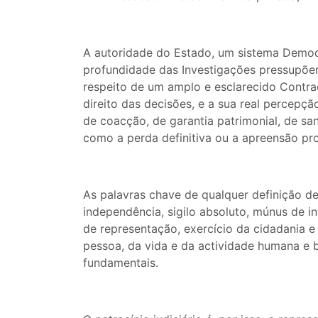
A autoridade do Estado, um sistema Democrá
profundidade das Investigações pressupõem
respeito de um amplo e esclarecido Contr
direito das decisões, e a sua real percep
de coacção, de garantia patrimonial, de san
como a perda definitiva ou a apreensão pro
As palavras chave de qualquer definição de 
independência, sigilo absoluto, múnus de in
de representação, exercício da cidadania e
pessoa, da vida e da actividade humana e 
fundamentais.