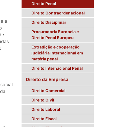
Direito Penal
Direito Contraordenacional
 e a
Direito Disciplinar
o
Procuradoria Europeia e
de
Direito Penal Europeu
idas
Extradição e cooperação
s
judiciária internacional em
matéria penal
Direito Internacional Penal
Direito da Empresa
social
Direito Comercial
 da
Direito Civil
Direito Laboral
Direito Fiscal