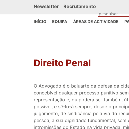
Newsletter
Recrutamento
INÍCIO
EQUIPA
ÁREAS DE ACTIVIDADE
P
Direito Penal
O Advogado é o baluarte da defesa da cida
concebível qualquer processo punitivo sem 
representação é, ou poderá ser também, útil
possível, e sê-lo-á sempre, desde o princí
julgamento, de sindicância pela via do rec
pessoa, a sua dignidade fundamental, sem q
intromissões do Estado na vida privada, min