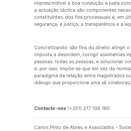
imprescindível à boa condução e justa concl
a actuação táctica são componentes necess
constituintes, dos fins processuais e, em últ
segurança, a justiça, a transparência e a eq
Concretizando: são fins do direito atingir o
imposta a desordem, corrigir assimetrias inj
pessoas, todas as pessoas, e solucionar c
e, por isso, impõe-se que em vez da normal
paradigma da relação entre magistrados ou
diálogo que proporcione uma sã colaboraç
Contacte-nos
(+351) 217 106 160
Carlos Pinto de Abreu e Associados - Soc