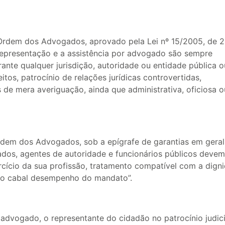
 Ordem dos Advogados, aprovado pela Lei nº 15/2005, de 
a representação e a assistência por advogado são sempre
nte qualquer jurisdição, autoridade ou entidade pública o
tos, patrocínio de relações jurídicas controvertidas,
de mera averiguação, ainda que administrativa, oficiosa o
 Ordem dos Advogados, sob a epígrafe de garantias em geral
dos, agentes de autoridade e funcionários públicos devem
ício da sua profissão, tratamento compatível com a dign
 o cabal desempenho do mandato”.
 advogado, o representante do cidadão no patrocínio judici