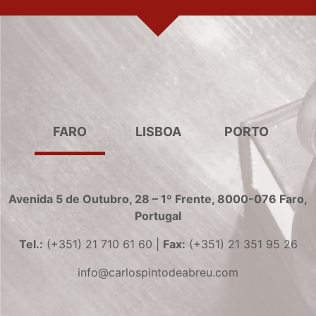
FARO
LISBOA
PORTO
Avenida 5 de Outubro, 28 – 1º Frente, 8000-076 Faro,
Portugal
Tel.:
(+351) 21 710 61 60 |
Fax:
(+351) 21 351 95 26
info@carlospintodeabreu.com