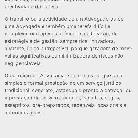
efectividade da defesa.
O trabalho ou a actividade de um Advogado ou de
uma Advogada é também uma tarefa difícil e
complexa, não apenas jurídica, mas de visão, de
estratégia e de gestão, sempre rica, inovadora,
aliciante, única e irrepetível, porque geradora de mais-
valias significativas ou minimizadora de riscos não
negligenciáveis.
O exercício da Advocacia é bem mais do que uma
simples e formal prestação de um serviço jurídico,
tradicional, concreto, estanque e pronto a entregar ou
a prestação de serviços simples, isolados, cegos,
assépticos, pré-preparados, repetíveis, ocasionais e
autonomizáveis.