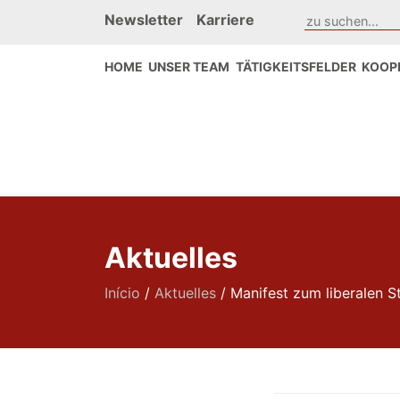
Newsletter
Karriere
HOME
UNSER TEAM
TÄTIGKEITSFELDER
KOOP
Aktuelles
Início
/
Aktuelles
/
Manifest zum liberalen S