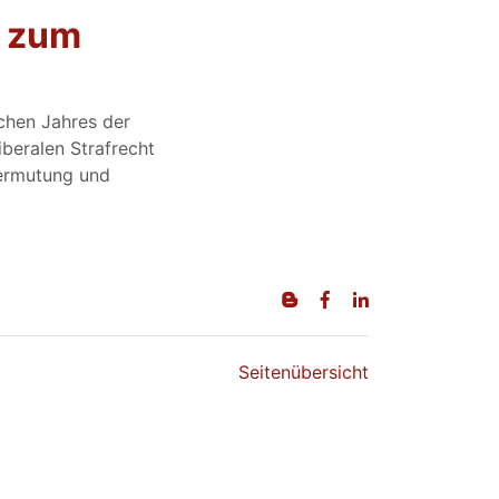
d zum
chen Jahres der
beralen Strafrecht
vermutung und
Seitenübersicht