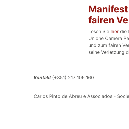
Manifest
fairen V
Lesen Sie
hier
die 
Unione Camera Pena
und zum fairen Ve
seine Verletzung d
Kontakt
(+351) 217 106 160
Carlos Pinto de Abreu e Associados - Soc