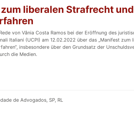
 zum liberalen Strafrecht un
erfahren
Rede von Vânia Costa Ramos bei der Eröffnung des juristis
li Italiani (UCPI) am 12.02.2022 über das „Manifest zum li
rfahren“, insbesondere über den Grundsatz der Unschulds
urch die Medien.
iedade de Advogados, SP, RL