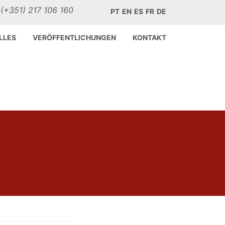
:
(+351) 217 106 160
PT
EN
ES
FR
DE
LLES
VERÖFFENTLICHUNGEN
KONTAKT