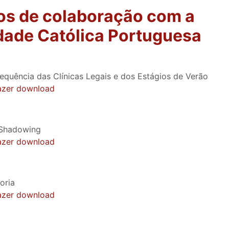
os de colaboração com a
dade Católica Portuguesa
equência das Clínicas Legais e dos Estágios de Verão
fazer download
 Shadowing
fazer download
oria
fazer download