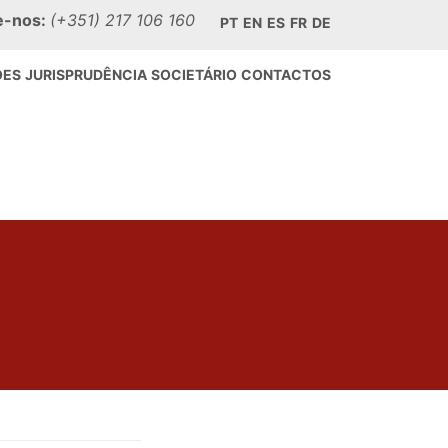
e-nos:
(+351) 217 106 160
PT
EN
ES
FR
DE
ÕES
JURISPRUDÊNCIA
SOCIETÁRIO
CONTACTOS