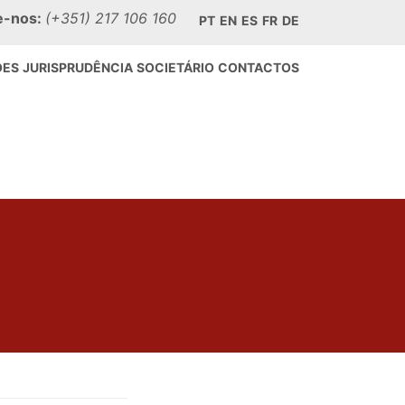
e-nos:
(+351) 217 106 160
PT
EN
ES
FR
DE
ÕES
JURISPRUDÊNCIA
SOCIETÁRIO
CONTACTOS